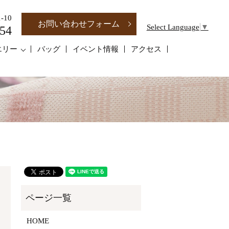
-10
お問い合わせフォーム
Select Language
▼
54
エリー
バッグ
イベント情報
アクセス
HOME