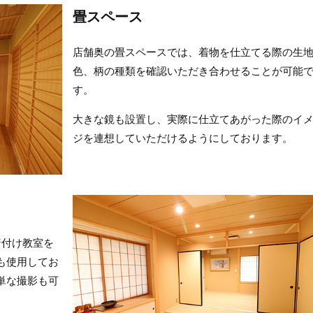
畳スペース
店舗奥の畳スペースでは、着物を仕立てる際の生
色、柄の種類を確認いただき合わせることが可能
す。
大きな鏡も設置し、実際に仕立てあがった際のイ
ジを連想していただけるようにしております。
着付け教室を
も使用してお
単な撮影も可