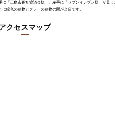
手に「三島市福祉協議会様」、左手に「セブンイレブン様」が見え
うに緑色の建物とグレーの建物の間が当店です。
アクセスマップ