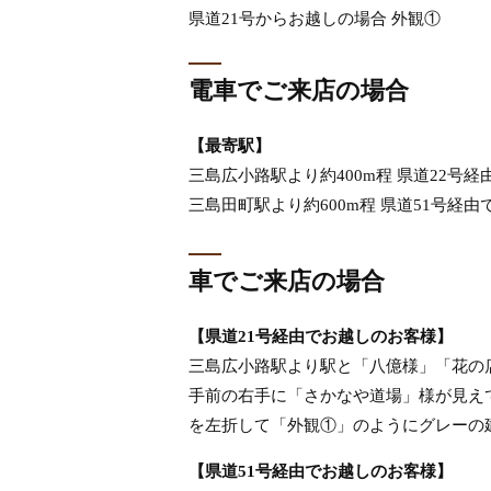
県道21号からお越しの場合 外観①
電車でご来店の場合
【最寄駅】
三島広小路駅より約400m程 県道22号経
三島田町駅より約600m程 県道51号経由
車でご来店の場合
【県道21号経由でお越しのお客様】
三島広小路駅より駅と「八億様」「花の
手前の右手に「さかなや道場」様が見え
を左折して「外観①」のようにグレーの
【県道51号経由でお越しのお客様】