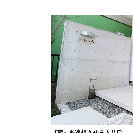
『蔵』を連想させる入り口