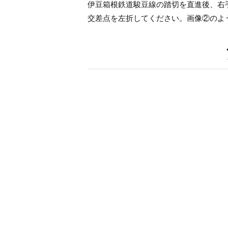
伊豆箱根鉄道駿豆線の踏切を直進後、右
交差点を左折してください。画像②のよ