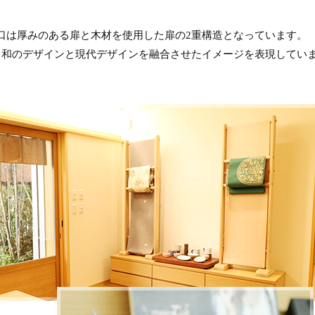
口は厚みのある扉と木材を使用した扉の2重構造となっています。
、和のデザインと現代デザインを融合させたイメージを表現してい