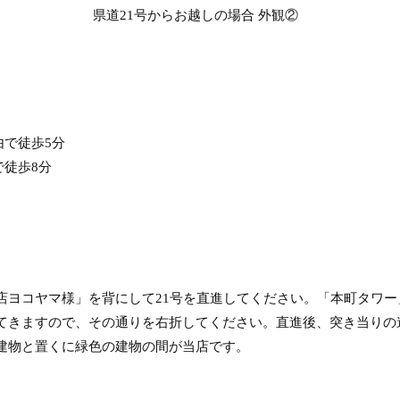
県道21号からお越しの場合 外観②
由で徒歩5分
で徒歩8分
店ヨコヤマ様」を背にして21号を直進してください。「本町タワー
てきますので、その通りを右折してください。直進後、突き当りの
建物と置くに緑色の建物の間が当店です。