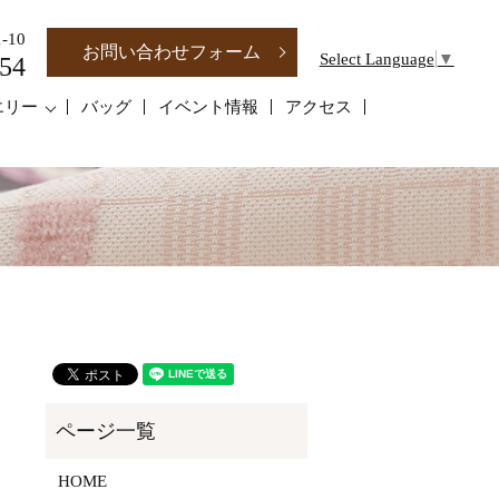
-10
お問い合わせフォーム
Select Language
▼
54
エリー
バッグ
イベント情報
アクセス
HOME