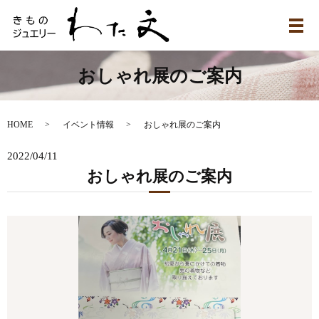
メ
おしゃれ展のご案内
HOME
イベント情報
おしゃれ展のご案内
2022/04/11
おしゃれ展のご案内