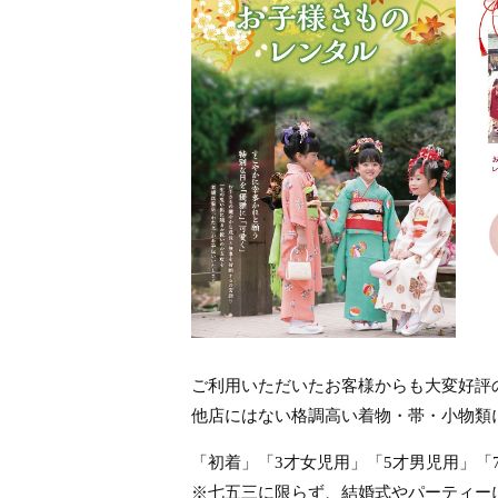
ご利用いただいたお客様からも大変好評
他店にはない格調高い着物・帯・小物類
「初着」「3才女児用」「5才男児用」
※七五三に限らず、結婚式やパーティー