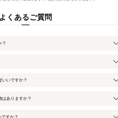
よくあるご質問
か？
ればいいですか？
着物はありますか？
良いですか？