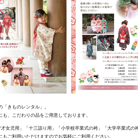
の「きものレンタル」。
にも、こだわりの品をご用意しております。
「7才女児用」「十三詣り用」「小学校卒業式の袴」「大学卒業式の
にもご利用いただけますのでお気軽にご利用ください。