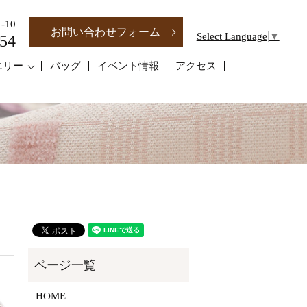
-10
お問い合わせフォーム
Select Language
▼
54
エリー
バッグ
イベント情報
アクセス
HOME