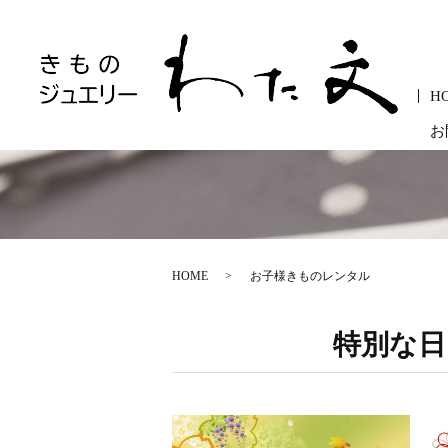
H
お
HOME
お子様きものレンタル
特別な日