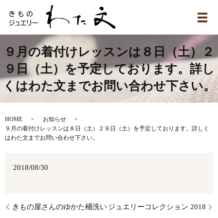
メ
９月の着付けレッスンは８日（土）２
９日（土）を予定しております。詳し
くはわた文までお問い合わせ下さい。
HOME
お知らせ
９月の着付けレッスンは８日（土）２９日（土）を予定しております。詳しく
はわた文までお問い合わせ下さい。
2018/08/30
きもの屋さんのゆかた桶洗い
ジュエリーコレクション 2018