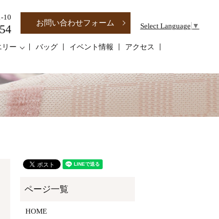
-10
お問い合わせフォーム
Select Language
▼
54
エリー
バッグ
イベント情報
アクセス
HOME