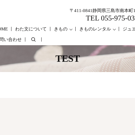
〒411-0841静岡県三島市南本町1
TEL 055-975-03
OME
わた文について
きもの
きものレンタル
ジュ
問い合わせ
search
TEST